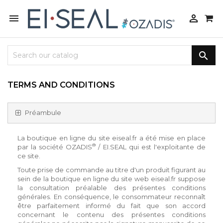



TERMS AND CONDITIONS
Préambule
La boutique en ligne du site eiseal.fr a été mise en place
®
par la société OZADIS
/ EI.SEAL qui est l'exploitante de
ce site.
Toute prise de commande au titre d'un produit figurant au
sein de la boutique en ligne du site web eiseal.fr suppose
la consultation préalable des présentes conditions
générales. En conséquence, le consommateur reconnaît
être parfaitement informé du fait que son accord
concernant le contenu des présentes conditions