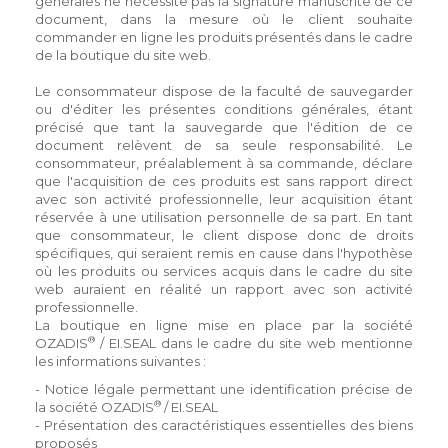
générales ne nécessite pas la signature manuscrite de ce
document, dans la mesure où le client souhaite
commander en ligne les produits présentés dans le cadre
de la boutique du site web.
Le consommateur dispose de la faculté de sauvegarder
ou d'éditer les présentes conditions générales, étant
précisé que tant la sauvegarde que l'édition de ce
document relèvent de sa seule responsabilité. Le
consommateur, préalablement à sa commande, déclare
que l'acquisition de ces produits est sans rapport direct
avec son activité professionnelle, leur acquisition étant
réservée à une utilisation personnelle de sa part. En tant
que consommateur, le client dispose donc de droits
spécifiques, qui seraient remis en cause dans l'hypothèse
où les produits ou services acquis dans le cadre du site
web auraient en réalité un rapport avec son activité
professionnelle.
La boutique en ligne mise en place par la société
®
OZADIS
/ EI.SEAL dans le cadre du site web mentionne
les informations suivantes :
- Notice légale permettant une identification précise de
®
la société OZADIS
/ EI.SEAL
- Présentation des caractéristiques essentielles des biens
proposés